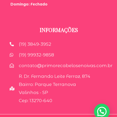
Domingo: Fechado
INFORMAÇÕES
(19) 3849-3952
(19) 99932-9858
contato@primorecabelosenoivas.com.br
R. Dr. Fernando Leite Ferraz, 874
Bairro: Parque Terranova
Valinhos - SP
Cep: 13270-640